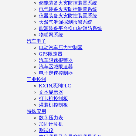
储能装备火灾防控装置系统
电气装备火灾防控装置系统
仪器装备火灾防控装置系统
天然气泄漏探测报警系统
能源装备平台换电站消防系统
物联网系统
汽车电子
电动汽车压力控制器
GPS限速器
汽车限速报警器
汽车区域限速器
电子定速控制器
工业控制
KX1N系列PLC
文本显示器
打卡机控制板
灌装机控制板
特殊应用
数字压力表
加固计算机
测试仪