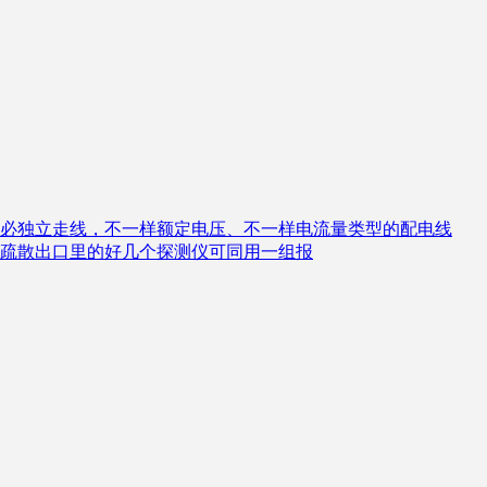
必独立走线，不一样额定电压、不一样电流量类型的配电线
疏散出口里的好几个探测仪可同用一组报