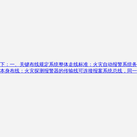
下：一、关键布线规定系统整体走线标准：火灾自动报警系统务
本身布线：火灾探测报警器的传输线可连接报案系统总线，同一