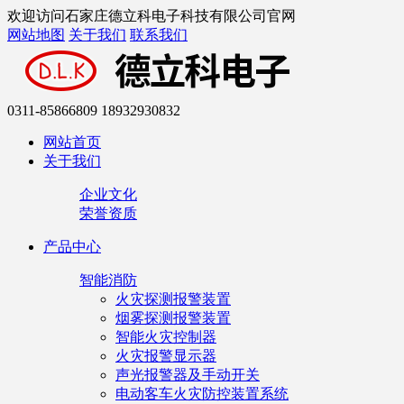
欢迎访问石家庄德立科电子科技有限公司官网
网站地图
关于我们
联系我们
0311-85866809 18932930832
网站首页
关于我们
企业文化
荣誉资质
产品中心
智能消防
火灾探测报警装置
烟雾探测报警装置
智能火灾控制器
火灾报警显示器
声光报警器及手动开关
电动客车火灾防控装置系统