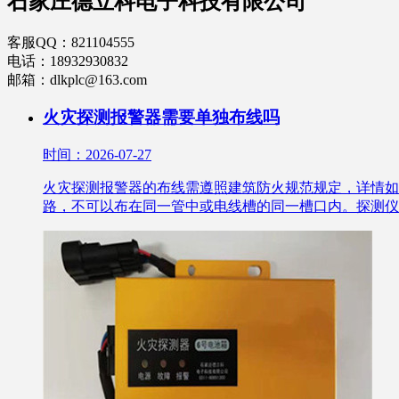
石家庄德立科电子科技有限公司
客服QQ：821104555
电话：18932930832
邮箱：dlkplc@163.com
火灾探测报警器需要单独布线吗
时间：2026-07-27
火灾探测报警器的布线需遵照建筑防火规范规定，详情如
路，不可以布在同一管中或电线槽的同一槽口内。探测仪