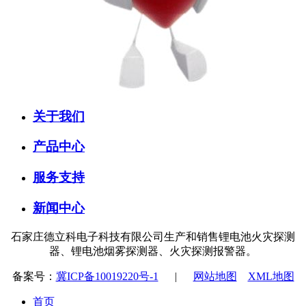
关于我们
产品中心
服务支持
新闻中心
石家庄德立科电子科技有限公司生产和销售锂电池火灾探测
器、锂电池烟雾探测器、火灾探测报警器。
备案号：
冀ICP备10019220号-1
|
网站地图
XML地图
首页