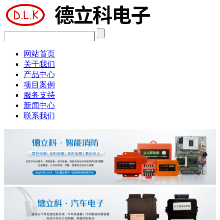
网站首页
关于我们
产品中心
项目案例
服务支持
新闻中心
联系我们