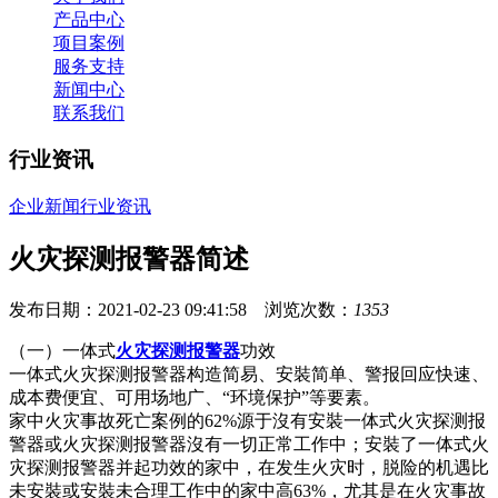
产品中心
项目案例
服务支持
新闻中心
联系我们
行业资讯
企业新闻
行业资讯
火灾探测报警器简述
发布日期：2021-02-23 09:41:58 浏览次数：
1353
（一）一体式
火灾探测报警器
功效
一体式火灾探测报警器构造简易、安裝简单、警报回应快速、
成本费便宜、可用场地广、“环境保护”等要素。
家中火灾事故死亡案例的62%源于沒有安裝一体式火灾探测报
警器或火灾探测报警器沒有一切正常工作中；安裝了一体式火
灾探测报警器并起功效的家中，在发生火灾时，脱险的机遇比
未安裝或安裝未合理工作中的家中高63%，尤其是在火灾事故