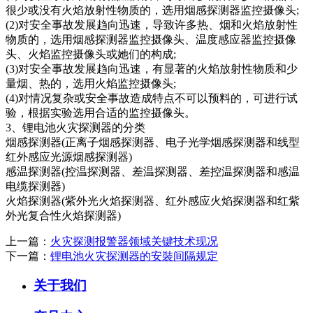
很少或没有火焰放射性物质的，选用烟感探测器监控摄像头;
(2)对安全事故发展趋向迅速，导致许多热、烟和火焰放射性
物质的，选用烟感探测器监控摄像头、温度感应器监控摄像
头、火焰监控摄像头或她们的构成;
(3)对安全事故发展趋向迅速，有显著的火焰放射性物质和少
量烟、热的，选用火焰监控摄像头;
(4)对情况复杂或安全事故造成特点不可以预料的，可进行试
验，根据实验选用合适的监控摄像头。
3、锂电池火灾探测器的分类
烟感探测器(正离子烟感探测器、电子光学烟感探测器和线型
红外感应光源烟感探测器)
感温探测器(控温探测器、差温探测器、差控温探测器和感温
电缆探测器)
火焰探测器(紫外光火焰探测器、红外感应火焰探测器和红紫
外光复合性火焰探测器)
上一篇：
火灾探测报警器领域关键技术现况
下一篇：
锂电池火灾探测器的安裝间隔规定
关于我们