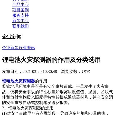
产品中心
项目案例
服务支持
新闻中心
联系我们
企业新闻
企业新闻
行业资讯
锂电池火灾探测器的作用及分类选用
发布日期：2021-03-29 10:30:48 浏览次数：
1853
锂电池火灾探测器
的作用
监管地理环境中是不是有安全事故造成。一旦发生了火灾事
故，便将安全事故的特性标量如烟雾浓度值值、温度、乙炔气
体和放射性物质光照度等特性转换成通信器材号，并向安全消
防安全事故自动式控制器发送及报警。
2、锂电池火灾探测器的选用
(1)对安全事故早期有点燃阶段，导致许多的烟和少量的热，