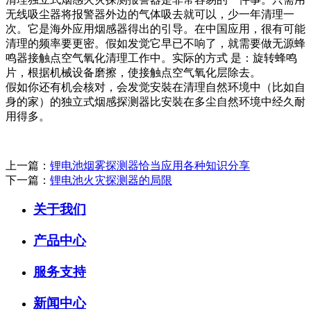
无线吸尘器将报警器外边的气体吸去就可以，少一年清理一
次。它是海外应用烟感器得出的引导。在中国应用，很有可能
清理的频率要更密。假如发觉它早已不响了，就需要做无源蜂
鸣器接触点空气氧化清理工作中。实际的方式 是：旋转蜂鸣
片，根据机械设备磨擦，使接触点空气氧化层除去。
假如你还有机会核对，会发觉安裝在清理自然环境中（比如自
身的家）的独立式烟感探测器比安裝在多尘自然环境中经久耐
用得多。
上一篇：
锂电池烟雾探测器恰当应用各种知识分享
下一篇：
锂电池火灾探测器的局限
关于我们
产品中心
服务支持
新闻中心