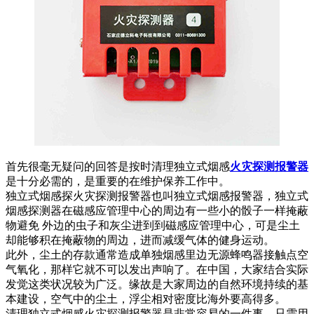
首先很毫无疑问的回答是按时清理独立式烟感
火灾探测报警器
是十分必需的，是重要的在维护保养工作中。
独立式烟感探火灾探测报警器也叫独立式烟感报警器，独立式
烟感探测器在磁感应管理中心的周边有一些小的骰子一样掩蔽
物避免 外边的虫子和灰尘进到到磁感应管理中心，可是尘土
却能够积在掩蔽物的周边，进而减缓气体的健身运动。
此外，尘土的存款通常造成单独烟感里边无源蜂鸣器接触点空
气氧化，那样它就不可以发出声响了。在中国，大家结合实际
发觉这类状况较为广泛。缘故是大家周边的自然环境持续的基
本建设，空气中的尘土，浮尘相对密度比海外要高得多。
清理独立式烟感火灾探测报警器是非常容易的一件事。只需用