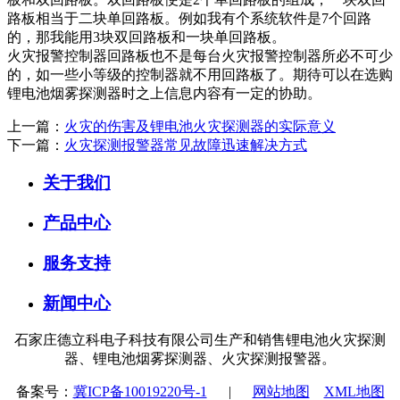
路板相当于二块单回路板。例如我有个系统软件是7个回路
的，那我能用3块双回路板和一块单回路板。
火灾报警控制器回路板也不是每台火灾报警控制器所必不可少
的，如一些小等级的控制器就不用回路板了。期待可以在选购
锂电池烟雾探测器时之上信息内容有一定的协助。
上一篇：
火灾的伤害及锂电池火灾探测器的实际意义
下一篇：
火灾探测报警器常见故障迅速解决方式
关于我们
产品中心
服务支持
新闻中心
石家庄德立科电子科技有限公司生产和销售锂电池火灾探测
器、锂电池烟雾探测器、火灾探测报警器。
备案号：
冀ICP备10019220号-1
|
网站地图
XML地图