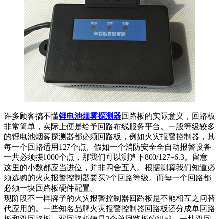
许多顾客搞不懂
锂电池烟雾探测器
回路板的实际意义，回路板
非常简单，实际上便是给予回路布线服务平台。一般等级较多
的锂电池烟雾探测器都必须回路板，例如火灾报警控制器，其
每一个回路适用127个点。假如一个消防安全全自动报警设备
一共必须接1000个点，那我们可以测算下800/127=6.3。留意
这里的小数都应当进位，并非四舍五入。根据测算我们知道必
须选购的火灾报警控制器要买7个回路等级。而每一个回路都
必须一块回路板硬件配置。
现阶段不一样牌子的火灾报警控制器回路板是不能相互之间替
代应用的。一些知名品牌火灾报警控制器回路板还分成单回路
板和双回路板。双回路板便是2个单回路板的组成，一块双回