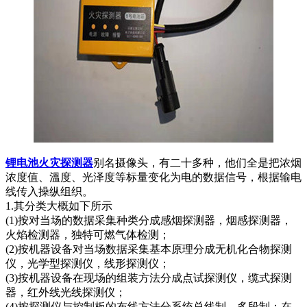
锂电池火灾探测器
别名摄像头，有二十多种，他们全是把浓烟
浓度值、溫度、光泽度等标量变化为电的数据信号，根据输电
线传入操纵组织。
1.其分类大概如下所示
(1)按对当场的数据采集种类分成感烟探测器，烟感探测器，
火焰检测器，独特可燃气体检测；
(2)按机器设备对当场数据采集基本原理分成无机化合物探测
仪，光学型探测仪，线形探测仪；
(3)按机器设备在现场的组装方法分成点试探测仪，缆式探测
器，红外线光线探测仪；
(4)按探测仪与控制板的布线方法分系统总线制，多段制；在