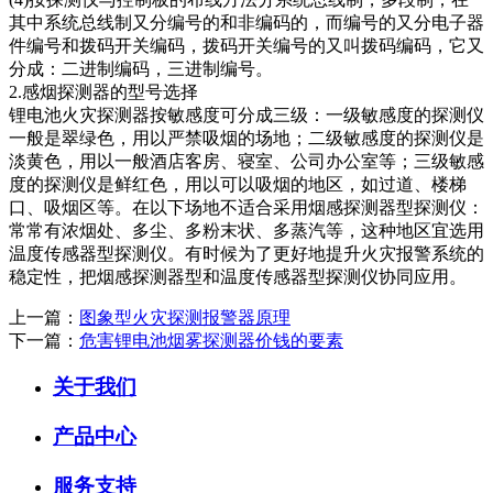
其中系统总线制又分编号的和非编码的，而编号的又分电子器
件编号和拨码开关编码，拨码开关编号的又叫拨码编码，它又
分成：二进制编码，三进制编号。
2.感烟探测器的型号选择
锂电池火灾探测器按敏感度可分成三级：一级敏感度的探测仪
一般是翠绿色，用以严禁吸烟的场地；二级敏感度的探测仪是
淡黄色，用以一般酒店客房、寝室、公司办公室等；三级敏感
度的探测仪是鲜红色，用以可以吸烟的地区，如过道、楼梯
口、吸烟区等。在以下场地不适合采用烟感探测器型探测仪：
常常有浓烟处、多尘、多粉末状、多蒸汽等，这种地区宜选用
温度传感器型探测仪。有时候为了更好地提升火灾报警系统的
稳定性，把烟感探测器型和温度传感器型探测仪协同应用。
上一篇：
图象型火灾探测报警器原理
下一篇：
危害锂电池烟雾探测器价钱的要素
关于我们
产品中心
服务支持