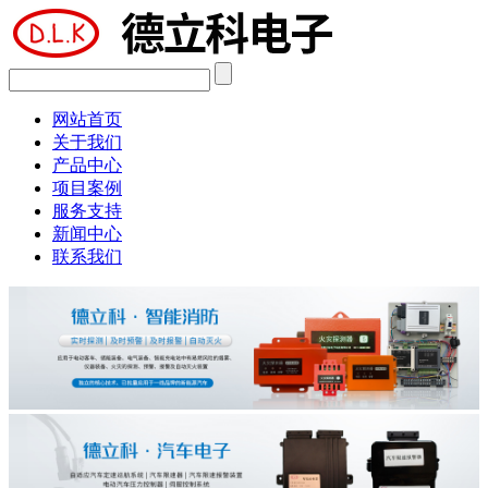
网站首页
关于我们
产品中心
项目案例
服务支持
新闻中心
联系我们