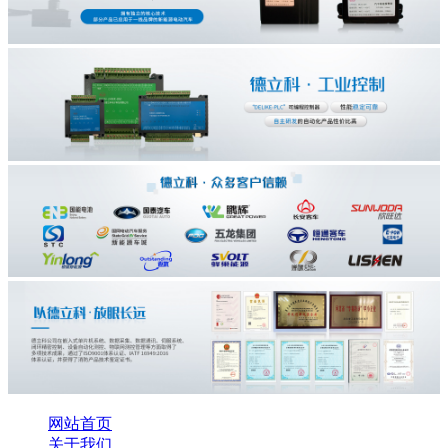
网站首页
关于我们