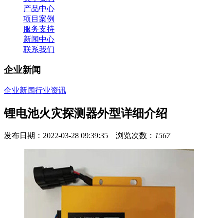
产品中心
项目案例
服务支持
新闻中心
联系我们
企业新闻
企业新闻
行业资讯
锂电池火灾探测器外型详细介绍
发布日期：2022-03-28 09:39:35 浏览次数：
1567