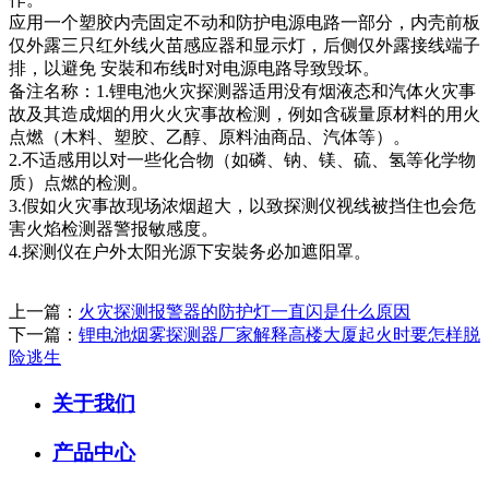
应用一个塑胶内壳固定不动和防护电源电路一部分，内壳前板
仅外露三只红外线火苗感应器和显示灯，后侧仅外露接线端子
排，以避免 安裝和布线时对电源电路导致毁坏。
备注名称：1.锂电池火灾探测器适用没有烟液态和汽体火灾事
故及其造成烟的用火火灾事故检测，例如含碳量原材料的用火
点燃（木料、塑胶、乙醇、原料油商品、汽体等）。
2.不适感用以对一些化合物（如磷、钠、镁、硫、氢等化学物
质）点燃的检测。
3.假如火灾事故现场浓烟超大，以致探测仪视线被挡住也会危
害火焰检测器警报敏感度。
4.探测仪在户外太阳光源下安裝务必加遮阳罩。
上一篇：
火灾探测报警器的防护灯一直闪是什么原因
下一篇：
锂电池烟雾探测器厂家解释高楼大厦起火时要怎样脱
险逃生
关于我们
产品中心