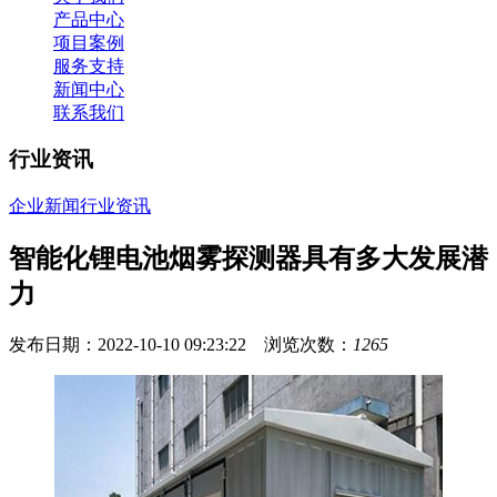
产品中心
项目案例
服务支持
新闻中心
联系我们
行业资讯
企业新闻
行业资讯
智能化锂电池烟雾探测器具有多大发展潜
力
发布日期：2022-10-10 09:23:22 浏览次数：
1265