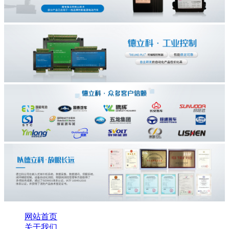
网站首页
关于我们