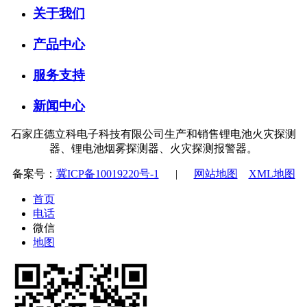
关于我们
产品中心
服务支持
新闻中心
石家庄德立科电子科技有限公司生产和销售锂电池火灾探测
器、锂电池烟雾探测器、火灾探测报警器。
备案号：
冀ICP备10019220号-1
|
网站地图
XML地图
首页
电话
微信
地图