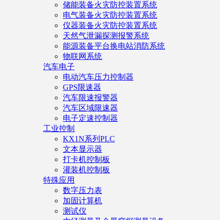
储能装备火灾防控装置系统
电气装备火灾防控装置系统
仪器装备火灾防控装置系统
天然气泄漏探测报警系统
能源装备平台换电站消防系统
物联网系统
汽车电子
电动汽车压力控制器
GPS限速器
汽车限速报警器
汽车区域限速器
电子定速控制器
工业控制
KX1N系列PLC
文本显示器
打卡机控制板
灌装机控制板
特殊应用
数字压力表
加固计算机
测试仪