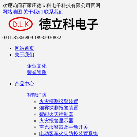
欢迎访问石家庄德立科电子科技有限公司官网
网站地图
关于我们
联系我们
0311-85866809 18932930832
网站首页
关于我们
企业文化
荣誉资质
产品中心
智能消防
火灾探测报警装置
烟雾探测报警装置
智能火灾控制器
火灾报警显示器
声光报警器及手动开关
电动客车火灾防控装置系统