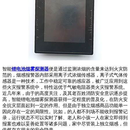
智能
锂电池烟雾探测器
便是通过监测浓烟的含量来达到火灾防
范的，烟感报警器内部采用离子式浓烟传感器，离子式气体传
感器是一种技术，工作中稳定可靠的感应器，被广泛应用到这
些火灾报警系统中，特性远优于气敏电阻器类火灾报警系统。
近几年来，由于的高度关注，及其老百姓消防安全意识逐步提
高，智能锂电池烟雾探测器获得一定程度的普及化，在防火安
全抗灾层面起到一定的作用。但是由于独立烟感商品功能单一
因此存在一定的局限性。比如，的人都不到场不能收到报警记
录，运行状态不可以实时了解、老人和小孩一人在家立即得到
报案也难以妥善处置等诸多问题，家中尽管装上独立烟感，但
依然存在很大的安全隐患。