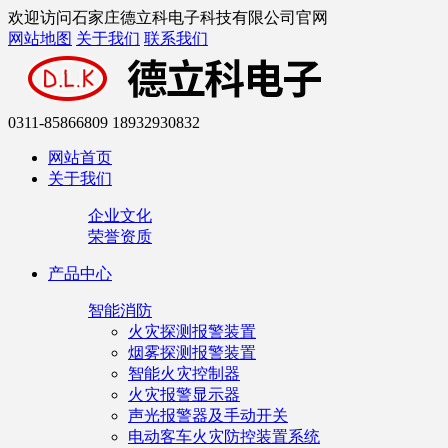
欢迎访问石家庄德立科电子科技有限公司官网
网站地图
关于我们
联系我们
0311-85866809 18932930832
网站首页
关于我们
企业文化
荣誉资质
产品中心
智能消防
火灾探测报警装置
烟雾探测报警装置
智能火灾控制器
火灾报警显示器
声光报警器及手动开关
电动客车火灾防控装置系统