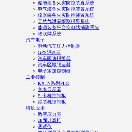
储能装备火灾防控装置系统
电气装备火灾防控装置系统
仪器装备火灾防控装置系统
天然气泄漏探测报警系统
能源装备平台换电站消防系统
物联网系统
汽车电子
电动汽车压力控制器
GPS限速器
汽车限速报警器
汽车区域限速器
电子定速控制器
工业控制
KX1N系列PLC
文本显示器
打卡机控制板
灌装机控制板
特殊应用
数字压力表
加固计算机
测试仪