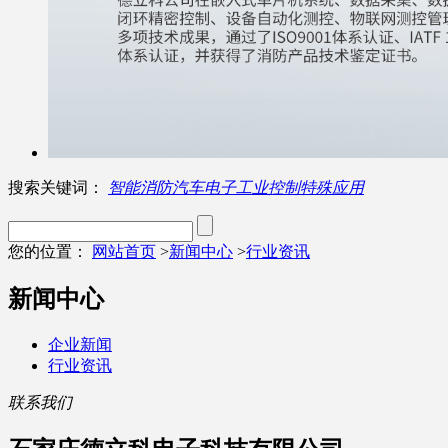
搜索关键词：
智能消防
汽车电子
工业控制
特殊应用
您的位置：
网站首页
>
新闻中心
>
行业资讯
新闻中心
企业新闻
行业资讯
联系我们