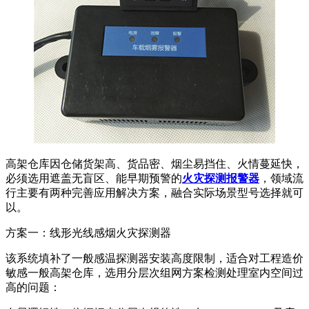
高架仓库因仓储货架高、货品密、烟尘易挡住、火情蔓延快，
必须选用遮盖无盲区、能早期预警的
火灾探测报警器
，领域流
行主要有两种完善应用解决方案，融合实际场景型号选择就可
以。
方案一：线形光线感烟火灾探测器
该系统填补了一般感温探测器安装高度限制，适合对工程造价
敏感一般高架仓库，选用分层次组网方案检测处理室内空间过
高的问题：