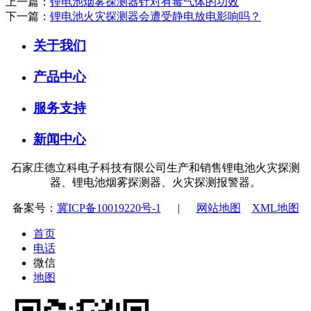
上一篇：
锂电池烟雾探测器针对有毒气体的功效
下一篇：
锂电池火灾探测器会遭受静电放电影响吗？
关于我们
产品中心
服务支持
新闻中心
石家庄德立科电子科技有限公司生产和销售锂电池火灾探测
器、锂电池烟雾探测器、火灾探测报警器。
备案号：
冀ICP备10019220号-1
|
网站地图
XML地图
首页
电话
微信
地图