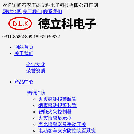
欢迎访问石家庄德立科电子科技有限公司官网
网站地图
关于我们
联系我们
0311-85866809 18932930832
网站首页
关于我们
企业文化
荣誉资质
产品中心
智能消防
火灾探测报警装置
烟雾探测报警装置
智能火灾控制器
火灾报警显示器
声光报警器及手动开关
电动客车火灾防控装置系统