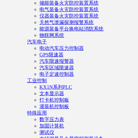
储能装备火灾防控装置系统
电气装备火灾防控装置系统
仪器装备火灾防控装置系统
天然气泄漏探测报警系统
能源装备平台换电站消防系统
物联网系统
汽车电子
电动汽车压力控制器
GPS限速器
汽车限速报警器
汽车区域限速器
电子定速控制器
工业控制
KX1N系列PLC
文本显示器
打卡机控制板
灌装机控制板
特殊应用
数字压力表
加固计算机
测试仪