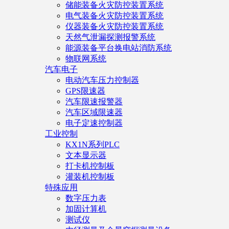
储能装备火灾防控装置系统
电气装备火灾防控装置系统
仪器装备火灾防控装置系统
天然气泄漏探测报警系统
能源装备平台换电站消防系统
物联网系统
汽车电子
电动汽车压力控制器
GPS限速器
汽车限速报警器
汽车区域限速器
电子定速控制器
工业控制
KX1N系列PLC
文本显示器
打卡机控制板
灌装机控制板
特殊应用
数字压力表
加固计算机
测试仪