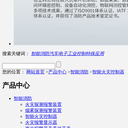
搜索关键词：
智能消防
汽车电子
工业控制
特殊应用
您的位置：
网站首页
>
产品中心
>
智能消防
>
智能火灾控制器
产品中心
智能消防
火灾探测报警装置
烟雾探测报警装置
智能火灾控制器
火灾报警显示器