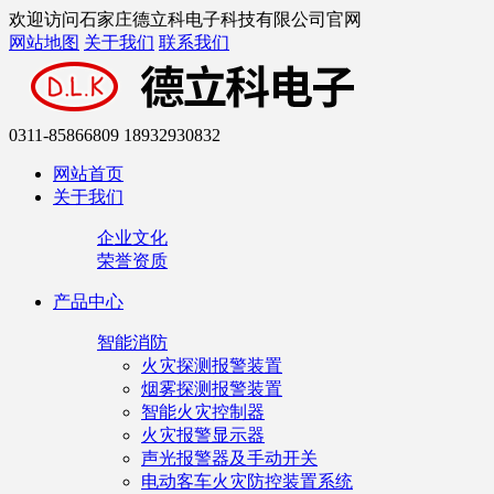
欢迎访问石家庄德立科电子科技有限公司官网
网站地图
关于我们
联系我们
0311-85866809 18932930832
网站首页
关于我们
企业文化
荣誉资质
产品中心
智能消防
火灾探测报警装置
烟雾探测报警装置
智能火灾控制器
火灾报警显示器
声光报警器及手动开关
电动客车火灾防控装置系统