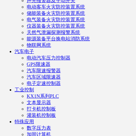
声光报警器及手动开关
电动客车火灾防控装置系统
储能装备火灾防控装置系统
电气装备火灾防控装置系统
仪器装备火灾防控装置系统
天然气泄漏探测报警系统
能源装备平台换电站消防系统
物联网系统
汽车电子
电动汽车压力控制器
GPS限速器
汽车限速报警器
汽车区域限速器
电子定速控制器
工业控制
KX1N系列PLC
文本显示器
打卡机控制板
灌装机控制板
特殊应用
数字压力表
加固计算机