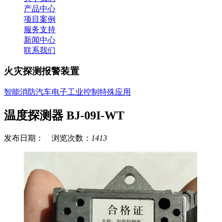
产品中心
项目案例
服务支持
新闻中心
联系我们
火灾探测报警装置
智能消防
汽车电子
工业控制
特殊应用
温度探测器 BJ-09I-WT
发布日期： 浏览次数：
1413