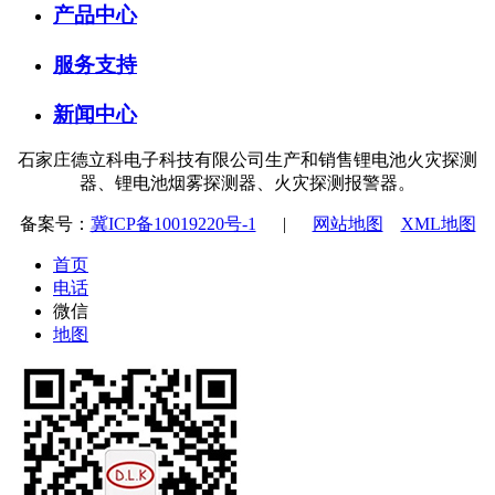
产品中心
服务支持
新闻中心
石家庄德立科电子科技有限公司生产和销售锂电池火灾探测
器、锂电池烟雾探测器、火灾探测报警器。
备案号：
冀ICP备10019220号-1
|
网站地图
XML地图
首页
电话
微信
地图