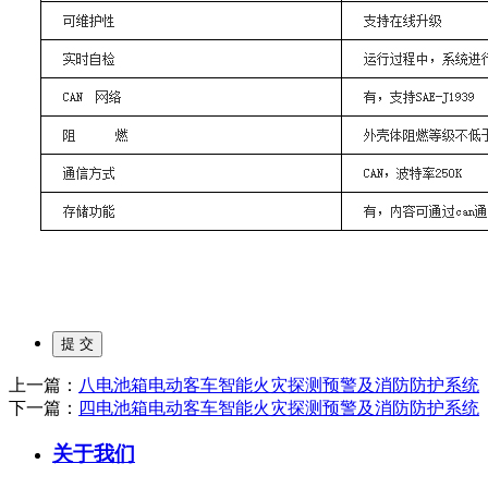
上一篇：
八电池箱电动客车智能火灾探测预警及消防防护系统
下一篇：
四电池箱电动客车智能火灾探测预警及消防防护系统
关于我们