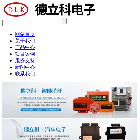
网站首页
关于我们
产品中心
项目案例
服务支持
新闻中心
联系我们