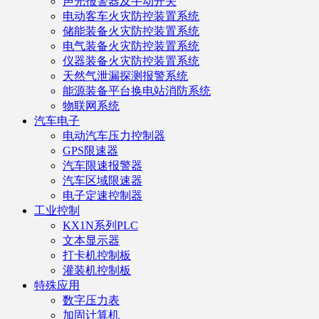
声光报警器及手动开关
电动客车火灾防控装置系统
储能装备火灾防控装置系统
电气装备火灾防控装置系统
仪器装备火灾防控装置系统
天然气泄漏探测报警系统
能源装备平台换电站消防系统
物联网系统
汽车电子
电动汽车压力控制器
GPS限速器
汽车限速报警器
汽车区域限速器
电子定速控制器
工业控制
KX1N系列PLC
文本显示器
打卡机控制板
灌装机控制板
特殊应用
数字压力表
加固计算机