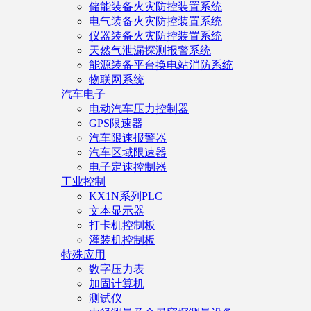
储能装备火灾防控装置系统
电气装备火灾防控装置系统
仪器装备火灾防控装置系统
天然气泄漏探测报警系统
能源装备平台换电站消防系统
物联网系统
汽车电子
电动汽车压力控制器
GPS限速器
汽车限速报警器
汽车区域限速器
电子定速控制器
工业控制
KX1N系列PLC
文本显示器
打卡机控制板
灌装机控制板
特殊应用
数字压力表
加固计算机
测试仪