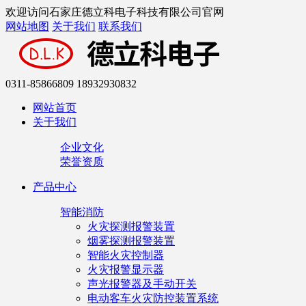
欢迎访问石家庄德立科电子科技有限公司官网
网站地图
关于我们
联系我们
0311-85866809 18932930832
网站首页
关于我们
企业文化
荣誉资质
产品中心
智能消防
火灾探测报警装置
烟雾探测报警装置
智能火灾控制器
火灾报警显示器
声光报警器及手动开关
电动客车火灾防控装置系统