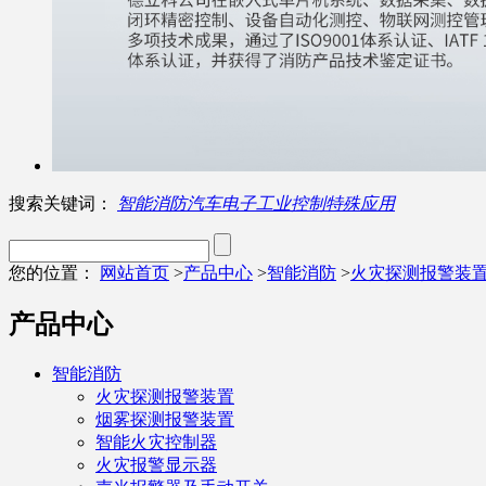
搜索关键词：
智能消防
汽车电子
工业控制
特殊应用
您的位置：
网站首页
>
产品中心
>
智能消防
>
火灾探测报警装
产品中心
智能消防
火灾探测报警装置
烟雾探测报警装置
智能火灾控制器
火灾报警显示器