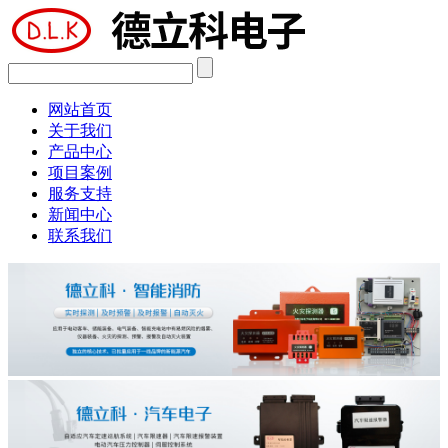
网站首页
关于我们
产品中心
项目案例
服务支持
新闻中心
联系我们