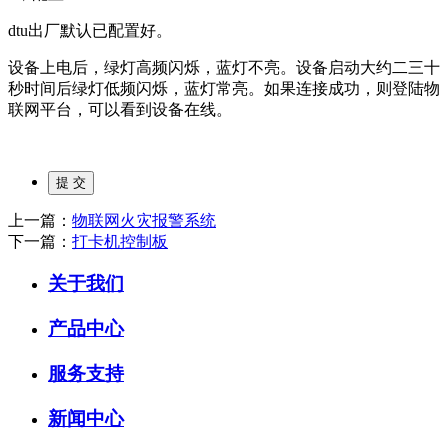
dtu
出厂默认已配置好。
设备上电后，绿灯高频闪烁，蓝灯不亮。设备启动大约二三十
秒时间后绿灯低频闪烁，蓝灯常亮。如果连接成功，则登陆物
联网平台，可以看到设备在线。
上一篇：
物联网火灾报警系统
下一篇：
打卡机控制板
关于我们
产品中心
服务支持
新闻中心