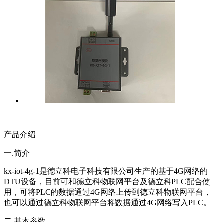
产品介绍
一
.
简介
kx-iot-4g-1
是德立科电子科技有限公司生产的基于
4G
网络的
DTU
设备，目前可和德立科物联网平台及德立科
PLC
配合使
用，可将
PLC
的数据通过
4G
网络上传到德立科物联网平台，
也可以通过德立科物联网平台将数据通过
4G
网络写入
PLC
。
二
.
基本参数