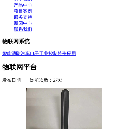
产品中心
项目案例
服务支持
新闻中心
联系我们
物联网系统
智能消防
汽车电子
工业控制
特殊应用
物联网平台
发布日期： 浏览次数：
2701